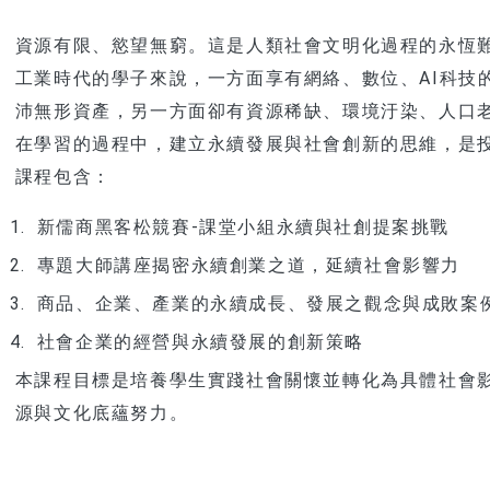
資源有限、慾望無窮。這是人類社會文明化過程的永恆
工業時代的學子來說，一方面享有網絡、數位、AI科技
沛無形資產，另一方面卻有資源稀缺、環境汙染、人口
在學習的過程中，建立永續發展與社會創新的思維，是
課程包含：
新儒商黑客松競賽-課堂小組永續與社創提案挑戰
專題大師講座揭密永續創業之道，延續社會影響力
商品、企業、產業的永續成長、發展之觀念與成敗案
社會企業的經營與永續發展的創新策略
本課程目標是培養學生實踐社會關懷並轉化為具體社會
源與文化底蘊努力。