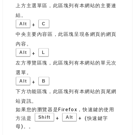
上方主選單區，此區塊列有本網站的主要連
結。
Alt
C
+
中央主要內容區，此區塊呈現各網頁的網頁
內容。
Alt
L
+
左方導覽區塊，此區塊列有本網站的單元次
選單。
Alt
B
+
下方功能區塊，此區塊列有本網站的頁尾網
站資訊。
如果您的瀏覽器是Firefox，快速鍵的使用
Shift
Alt
方法是
+
+ (快速鍵字
母)。。