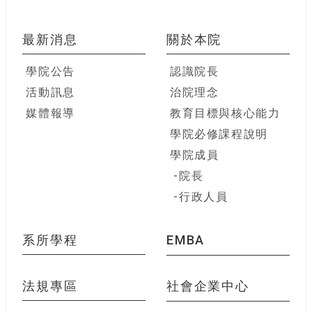
最新消息
關於本院
學院公告
認識院長
活動訊息
治院理念
媒體報導
教育目標與核心能力
學院必修課程說明
學院成員
院長
行政人員
系所學程
EMBA
法規專區
社會企業中心