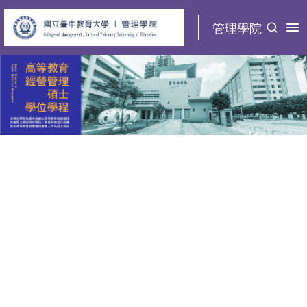
:::
管理學院